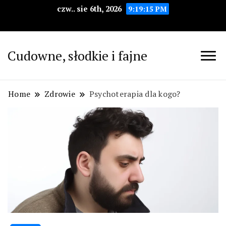
czw.. sie 6th, 2026
9:19:16 PM
Cudowne, słodkie i fajne
Home
Zdrowie
Psychoterapia dla kogo?