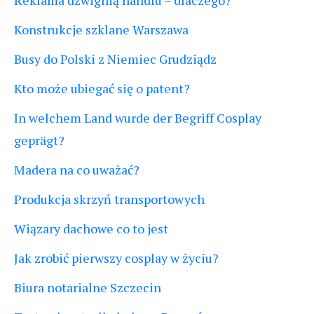
Reklama dźwignią handlu – dlaczego?
Konstrukcje szklane Warszawa
Busy do Polski z Niemiec Grudziądz
Kto może ubiegać się o patent?
In welchem Land wurde der Begriff Cosplay
geprägt?
Madera na co uważać?
Produkcja skrzyń transportowych
Wiązary dachowe co to jest
Jak zrobić pierwszy cosplay w życiu?
Biura notarialne Szczecin