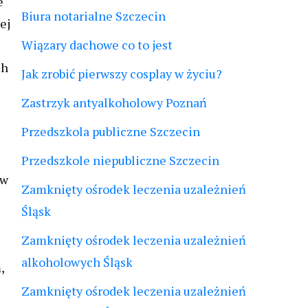
e
Biura notarialne Szczecin
ej
Wiązary dachowe co to jest
ch
Jak zrobić pierwszy cosplay w życiu?
Zastrzyk antyalkoholowy Poznań
Przedszkola publiczne Szczecin
Przedszkole niepubliczne Szczecin
 w
Zamknięty ośrodek leczenia uzależnień
Śląsk
Zamknięty ośrodek leczenia uzależnień
alkoholowych Śląsk
,
Zamknięty ośrodek leczenia uzależnień