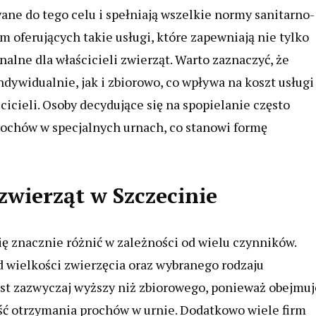
ane do tego celu i spełniają wszelkie normy sanitarno-
m oferujących takie usługi, które zapewniają nie tylko
nalne dla właścicieli zwierząt. Warto zaznaczyć, że
ywidualnie, jak i zbiorowo, co wpływa na koszt usługi
cicieli. Osoby decydujące się na spopielanie często
ochów w specjalnych urnach, co stanowi formę
 zwierząt w Szczecinie
ię znacznie różnić w zależności od wielu czynników.
d wielkości zwierzęcia oraz wybranego rodzaju
est zazwyczaj wyższy niż zbiorowego, ponieważ obejmuj
ść otrzymania prochów w urnie. Dodatkowo wiele firm