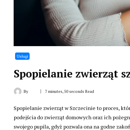
Usługi
Spopielanie zwierząt sz
By
7 minutes, 50 seconds Read
Spopielanie zwierząt w Szczecinie to proces, kt
podejścia do zwierząt domowych oraz ich pożegnan
swojego pupila, gdyż pozwala ona na godne zakoń