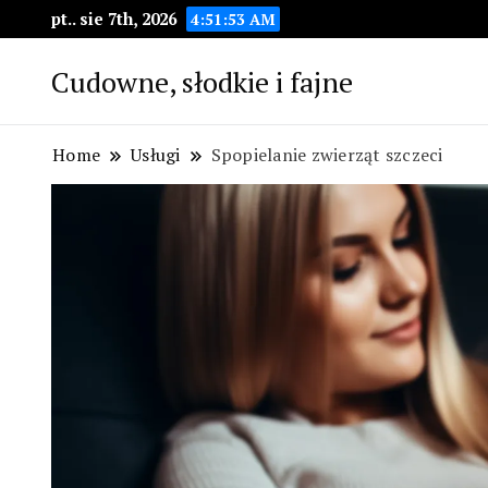
pt.. sie 7th, 2026
4:51:54 AM
Cudowne, słodkie i fajne
Home
Usługi
Spopielanie zwierząt szczeci