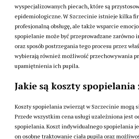
wyspecjalizowanych piecach, które są przystosow
epidemiologiczne. W Szczecinie istnieje kilka fir
profesjonalną obsługę, ale także wsparcie emocjo
spopielanie może być przeprowadzane zarówno ind
oraz sposób postrzegania tego procesu przez właś
wybierają również możliwość przechowywania pr
upamiętnienia ich pupila.
Jakie są koszty spopielania
Koszty spopielania zwierząt w Szczecinie mogą s
Przede wszystkim cena usługi uzależniona jest o
spopielania. Koszt indywidualnego spopielania j
on osobne traktowanie ciała pupila oraz możliwo