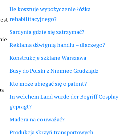
Ile kosztuje wypożyczenie łóżka
rehabilitacyjnego?
jest
Sardynia gdzie się zatrzymać?
nie
Reklama dźwignią handlu – dlaczego?
Konstrukcje szklane Warszawa
Busy do Polski z Niemiec Grudziądz
Kto może ubiegać się o patent?
az
In welchem Land wurde der Begriff Cosplay
geprägt?
Madera na co uważać?
Produkcja skrzyń transportowych