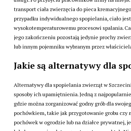
transport ciała zwierzęcia do pieca kremacyjnego
przypadku indywidualnego spopielania, ciało jes
wysokotemperaturowemu procesowi spalania. Cały 
jego zakończeniu pozostają jedynie prochy zwier
lub innym pojemniku wybranym przez właściciel
Jakie są alternatywy dla sp
Alternatywy dla spopielania zwierząt w Szczecini
sposoby ich upamiętnienia. Jedną z najpopularnie
gdzie można zorganizować godny grób dla swojego
pochówkiem, takie jak przygotowanie grobu czy 
pochówek w ogrodzie lub na działce prywatnej, je