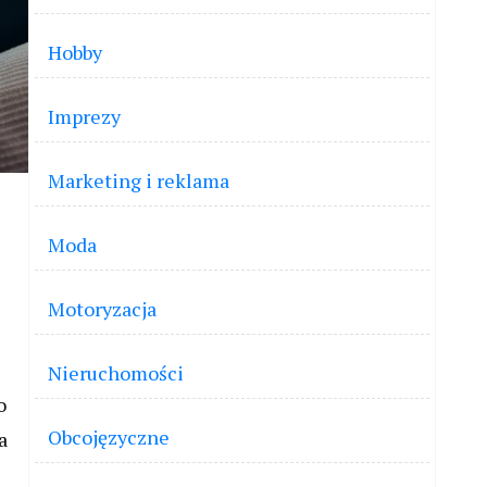
Hobby
Imprezy
Marketing i reklama
Moda
Motoryzacja
Nieruchomości
o
Obcojęzyczne
a