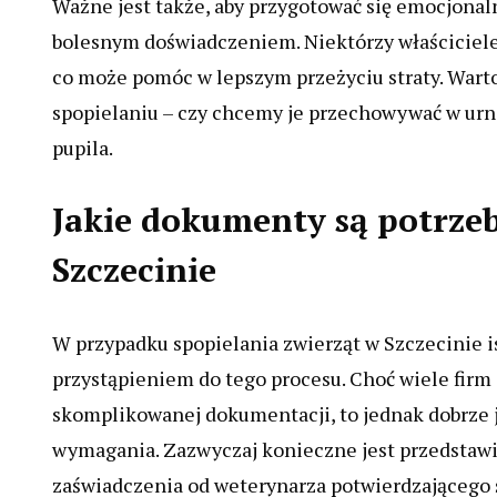
Ważne jest także, aby przygotować się emocjonaln
bolesnym doświadczeniem. Niektórzy właściciele
co może pomóc w lepszym przeżyciu straty. Warto
spopielaniu – czy chcemy je przechowywać w urn
pupila.
Jakie dokumenty są potrzeb
Szczecinie
W przypadku spopielania zwierząt w Szczecinie is
przystąpieniem do tego procesu. Choć wiele fir
skomplikowanej dokumentacji, to jednak dobrze 
wymagania. Zazwyczaj konieczne jest przedstawi
zaświadczenia od weterynarza potwierdzającego 