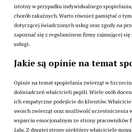
istotny w przypadku indywidualnego spopielania,
chorób zakaźnych. Warto również pamiętać o ty
dotyczącej świadczonych usług oraz zgody na pr
zapoznać się z regulaminem firmy zajmującej si
usługi.
Jakie są opinie na temat sp
Opinie na temat spopielania zwierząt w Szczecin
doświadczeń właścicieli pupili. Wiele osób doce
ich empatyczne podejście do klientów. Właścicie
swoich zwierząt oraz możliwość uczestniczenia 
wsparciu emocjonalnym ze strony pracowników fi
żalu. Z drugiej strony niektórzy właściciele mo