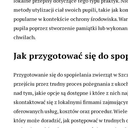
lokalne przepisy dotyczące tego typu praktyk. Ni
metody utylizacji ciał swoich pupili, takie jak ko
popularne w kontekście ochrony środowiska. Wa
pupila poprzez stworzenie pamiątki lub wykonani
chwilach.
Jak przygotować się do spop
Przygotowanie się do spopielania zwierząt w Szc
przejściu przez trudny proces pożegnania z uko
nad tym, jakie opcje są dostępne i które z nich 
skontaktować się z lokalnymi firmami zajmującym
oferowanych usług, kosztów oraz procedur. Wiel
który może doradzić, jak postępować w trudnych c