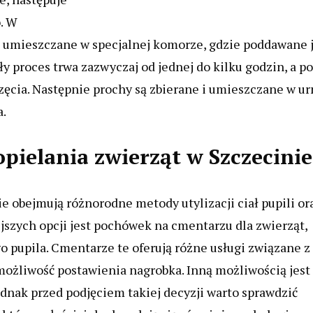
. W
t umieszczane w specjalnej komorze, gdzie poddawane 
proces trwa zazwyczaj od jednej do kilku godzin, a po
zęcia. Następnie prochy są zbierane i umieszczane w ur
a.
opielania zwierząt w Szczecinie
e obejmują różnorodne metody utylizacji ciał pupili or
jszych opcji jest pochówek na cmentarzu dla zwierząt,
 pupila. Cmentarze te oferują różne usługi związane z
możliwość postawienia nagrobka. Inną możliwością jest
dnak przed podjęciem takiej decyzji warto sprawdzić