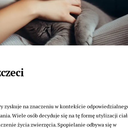
czeci
óry zyskuje na znaczeniu w kontekście odpowiedzialneg
ia. Wiele osób decyduje się na tę formę utylizacji ciał
czenie życia zwierzęcia. Spopielanie odbywa się w