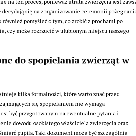
ie na ten proces, ponieważ utrata zwierzęcia jest zaws
 decydują się na zorganizowanie ceremonii pożegnania
 również pomyśleć o tym, co zrobić z prochami po
ie, czy może rozrzucić w ulubionym miejscu naszego
ne do spopielania zwierząt w
tnieje kilka formalności, które warto znać przed
m zajmujących się spopielaniem nie wymaga
jest być przygotowanym na ewentualne pytania i
enie dowodu osobistego właściciela zwierzęcia oraz
śmierć pupila. Taki dokument może być szczególnie