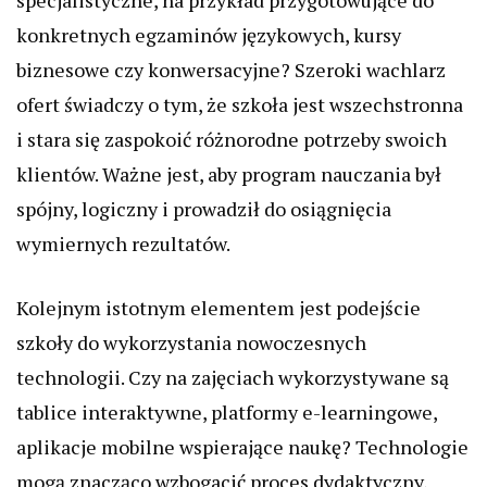
specjalistyczne, na przykład przygotowujące do
konkretnych egzaminów językowych, kursy
biznesowe czy konwersacyjne? Szeroki wachlarz
ofert świadczy o tym, że szkoła jest wszechstronna
i stara się zaspokoić różnorodne potrzeby swoich
klientów. Ważne jest, aby program nauczania był
spójny, logiczny i prowadził do osiągnięcia
wymiernych rezultatów.
Kolejnym istotnym elementem jest podejście
szkoły do wykorzystania nowoczesnych
technologii. Czy na zajęciach wykorzystywane są
tablice interaktywne, platformy e-learningowe,
aplikacje mobilne wspierające naukę? Technologie
mogą znacząco wzbogacić proces dydaktyczny,