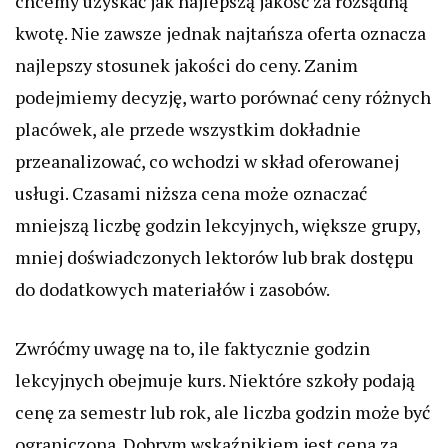
chcemy uzyskać jak najlepszą jakość za rozsądną
kwotę. Nie zawsze jednak najtańsza oferta oznacza
najlepszy stosunek jakości do ceny. Zanim
podejmiemy decyzję, warto porównać ceny różnych
placówek, ale przede wszystkim dokładnie
przeanalizować, co wchodzi w skład oferowanej
usługi. Czasami niższa cena może oznaczać
mniejszą liczbę godzin lekcyjnych, większe grupy,
mniej doświadczonych lektorów lub brak dostępu
do dodatkowych materiałów i zasobów.
Zwróćmy uwagę na to, ile faktycznie godzin
lekcyjnych obejmuje kurs. Niektóre szkoły podają
cenę za semestr lub rok, ale liczba godzin może być
ograniczona. Dobrym wskaźnikiem jest cena za