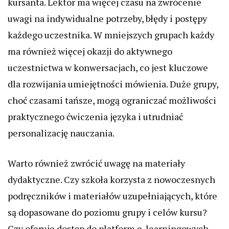
kursanta. Lektor ma więcej czasu na zwrócenie
uwagi na indywidualne potrzeby, błędy i postępy
każdego uczestnika. W mniejszych grupach każdy
ma również więcej okazji do aktywnego
uczestnictwa w konwersacjach, co jest kluczowe
dla rozwijania umiejętności mówienia. Duże grupy,
choć czasami tańsze, mogą ograniczać możliwości
praktycznego ćwiczenia języka i utrudniać
personalizację nauczania.
Warto również zwrócić uwagę na materiały
dydaktyczne. Czy szkoła korzysta z nowoczesnych
podręczników i materiałów uzupełniających, które
są dopasowane do poziomu grupy i celów kursu?
Czy oferuje dostęp do platform e-learningowych,