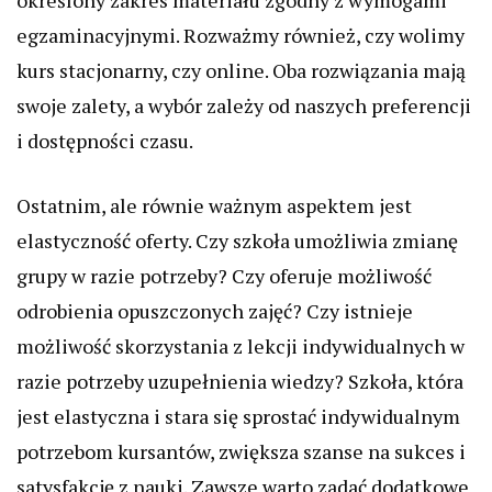
określony zakres materiału zgodny z wymogami
egzaminacyjnymi. Rozważmy również, czy wolimy
kurs stacjonarny, czy online. Oba rozwiązania mają
swoje zalety, a wybór zależy od naszych preferencji
i dostępności czasu.
Ostatnim, ale równie ważnym aspektem jest
elastyczność oferty. Czy szkoła umożliwia zmianę
grupy w razie potrzeby? Czy oferuje możliwość
odrobienia opuszczonych zajęć? Czy istnieje
możliwość skorzystania z lekcji indywidualnych w
razie potrzeby uzupełnienia wiedzy? Szkoła, która
jest elastyczna i stara się sprostać indywidualnym
potrzebom kursantów, zwiększa szanse na sukces i
satysfakcję z nauki. Zawsze warto zadać dodatkowe