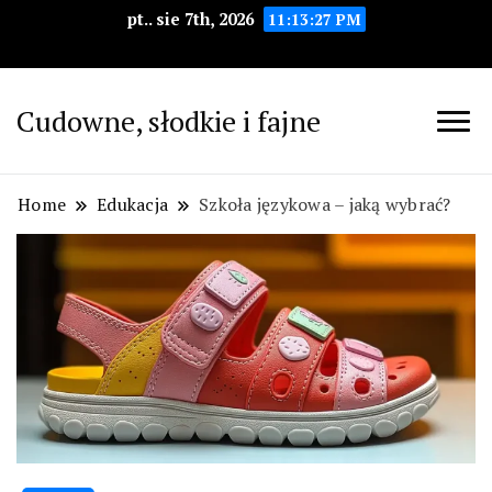
pt.. sie 7th, 2026
11:13:28 PM
Cudowne, słodkie i fajne
Home
Edukacja
Szkoła językowa – jaką wybrać?