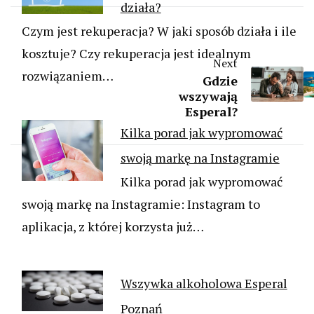
działa?
Czym jest rekuperacja? W jaki sposób działa i ile
kosztuje? Czy rekuperacja jest idealnym
Next
rozwiązaniem…
Gdzie
wszywają
Esperal?
Kilka porad jak wypromować
swoją markę na Instagramie
Kilka porad jak wypromować
swoją markę na Instagramie: Instagram to
aplikacja, z której korzysta już…
Wszywka alkoholowa Esperal
Poznań