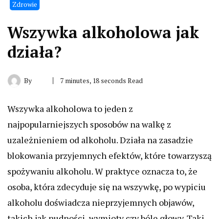
Zdrowie
Wszywka alkoholowa jak
działa?
By
7 minutes, 18 seconds Read
Wszywka alkoholowa to jeden z
najpopularniejszych sposobów na walkę z
uzależnieniem od alkoholu. Działa na zasadzie
blokowania przyjemnych efektów, które towarzyszą
spożywaniu alkoholu. W praktyce oznacza to, że
osoba, która zdecyduje się na wszywkę, po wypiciu
alkoholu doświadcza nieprzyjemnych objawów,
takich jak nudności, wymioty czy bóle głowy. Taki