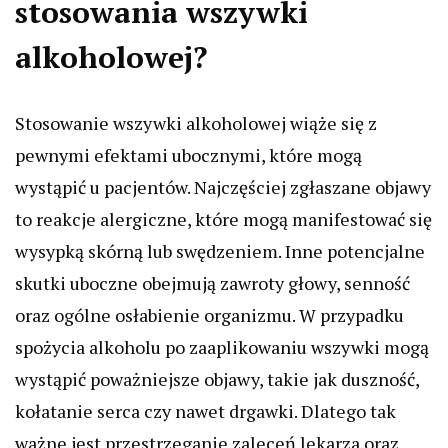
stosowania wszywki
alkoholowej?
Stosowanie wszywki alkoholowej wiąże się z
pewnymi efektami ubocznymi, które mogą
wystąpić u pacjentów. Najczęściej zgłaszane objawy
to reakcje alergiczne, które mogą manifestować się
wysypką skórną lub swędzeniem. Inne potencjalne
skutki uboczne obejmują zawroty głowy, senność
oraz ogólne osłabienie organizmu. W przypadku
spożycia alkoholu po zaaplikowaniu wszywki mogą
wystąpić poważniejsze objawy, takie jak duszność,
kołatanie serca czy nawet drgawki. Dlatego tak
ważne jest przestrzeganie zaleceń lekarza oraz