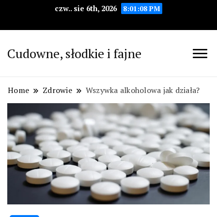
czw.. sie 6th, 2026
8:01:09 PM
Cudowne, słodkie i fajne
Home
Zdrowie
Wszywka alkoholowa jak działa?