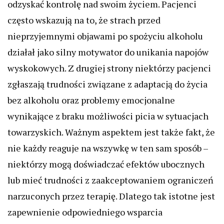
odzyskać kontrolę nad swoim życiem. Pacjenci
często wskazują na to, że strach przed
nieprzyjemnymi objawami po spożyciu alkoholu
działał jako silny motywator do unikania napojów
wyskokowych. Z drugiej strony niektórzy pacjenci
zgłaszają trudności związane z adaptacją do życia
bez alkoholu oraz problemy emocjonalne
wynikające z braku możliwości picia w sytuacjach
towarzyskich. Ważnym aspektem jest także fakt, że
nie każdy reaguje na wszywkę w ten sam sposób –
niektórzy mogą doświadczać efektów ubocznych
lub mieć trudności z zaakceptowaniem ograniczeń
narzuconych przez terapię. Dlatego tak istotne jest
zapewnienie odpowiedniego wsparcia