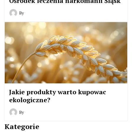
Ośrodek leczenia narkomanii Śląsk
By
Jakie produkty warto kupowac
ekologiczne?
By
Kategorie