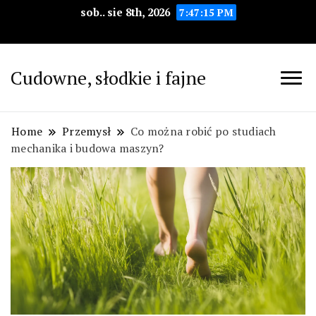
sob.. sie 8th, 2026
7:47:16 PM
Cudowne, słodkie i fajne
Home
Przemysł
Co można robić po studiach
mechanika i budowa maszyn?