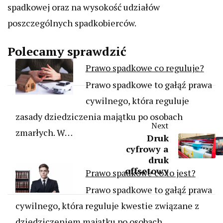
spadkowej oraz na wysokość udziałów
poszczególnych spadkobierców.
Polecamy sprawdzić
Prawo spadkowe co reguluje?
Prawo spadkowe to gałąź prawa
cywilnego, która reguluje
zasady dziedziczenia majątku po osobach
Next
zmarłych. W…
Druk
cyfrowy a
druk
offsetowy
Prawo spadkowe co to jest?
Prawo spadkowe to gałąź prawa
cywilnego, która reguluje kwestie związane z
dziedziczeniem majątku po osobach…