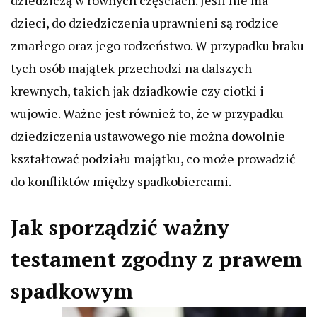
dziedziczą w równych częściach. Jeśli nie ma
dzieci, do dziedziczenia uprawnieni są rodzice
zmarłego oraz jego rodzeństwo. W przypadku braku
tych osób majątek przechodzi na dalszych
krewnych, takich jak dziadkowie czy ciotki i
wujowie. Ważne jest również to, że w przypadku
dziedziczenia ustawowego nie można dowolnie
kształtować podziału majątku, co może prowadzić
do konfliktów między spadkobiercami.
Jak sporządzić ważny
testament zgodny z prawem
spadkowym