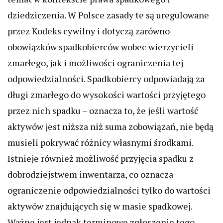
dziedziczenia. W Polsce zasady te są uregulowane
przez Kodeks cywilny i dotyczą zarówno
obowiązków spadkobierców wobec wierzycieli
zmarłego, jak i możliwości ograniczenia tej
odpowiedzialności. Spadkobiercy odpowiadają za
długi zmarłego do wysokości wartości przyjętego
przez nich spadku – oznacza to, że jeśli wartość
aktywów jest niższa niż suma zobowiązań, nie będą
musieli pokrywać różnicy własnymi środkami.
Istnieje również możliwość przyjęcia spadku z
dobrodziejstwem inwentarza, co oznacza
ograniczenie odpowiedzialności tylko do wartości
aktywów znajdujących się w masie spadkowej.
Ważne jest jednak terminowe zgłoszenie tego