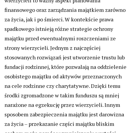
wierzycieli to ważny aspekt planowania
finansowego oraz zarządzania majątkiem zarówno
za życia, jak i po śmierci. W kontekście prawa
spadkowego istnieją różne strategie ochrony
majątku przed ewentualnymi roszczeniami ze
strony wierzycieli. Jednym z najczęściej
stosowanych rozwiązań jest utworzenie trustu lub
fundacji rodzinnej, które pozwalają na oddzielenie
osobistego majątku od aktywów przeznaczonych
na cele rodzinne czy charytatywne. Dzięki temu
środki zgromadzone w takim funduszu są mniej
narażone na egzekucję przez wierzycieli. Innym
sposobem zabezpieczenia majątku jest darowizna
za życia – przekazanie części majątku bliskim