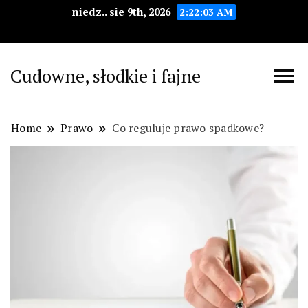
niedz.. sie 9th, 2026
2:22:04 AM
Cudowne, słodkie i fajne
Home
Prawo
Co reguluje prawo spadkowe?