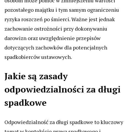
osobom może pomóc w zmniejszeniu wartości
pozostałego majątku i tym samym ograniczeniu
ryzyka roszczeń po śmierci. Ważne jest jednak
zachowanie ostrożności przy dokonywaniu
darowizn oraz uwzględnienie przepisów
dotyczących zachowków dla potencjalnych
spadkobierców ustawowych.
Jakie są zasady
odpowiedzialności za długi
spadkowe
Odpowiedzialność za długi spadkowe to kluczowy
temat w kontekście prawa spadkowego i