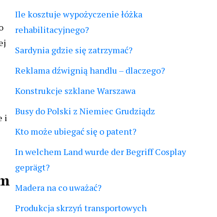
Ile kosztuje wypożyczenie łóżka
o
rehabilitacyjnego?
ej
Sardynia gdzie się zatrzymać?
Reklama dźwignią handlu – dlaczego?
Konstrukcje szklane Warszawa
Busy do Polski z Niemiec Grudziądz
 i
Kto może ubiegać się o patent?
In welchem Land wurde der Begriff Cosplay
geprägt?
ym
Madera na co uważać?
Produkcja skrzyń transportowych