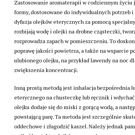
Zastosowanie aromaterapii w codziennym życiu j
formy, dostosowane do indywidualnych potrzeb i p
dyfuzja olejków eterycznych za pomocą specjaln
rozbijają wodę i olejki na drobne cząsteczki, tw
rozprowadza zapach w pomieszczeniu. To doskona
poprawę jakości powietrza, a także na wsparcie p
ulubionego olejku, na przykład lawendy na noc dl
zwiększenia koncentracji.
Inną prostą metodą jest inhalacja bezpośrednia l
eterycznego na chusteczkę lub ręcznik i wdychać 
olejku dodaje się do miski z gorącą wodą, a nast
powstającą parę. Ta metoda jest szczególnie sku
oddechowe i złagodzić kaszel. Należy jednak pami