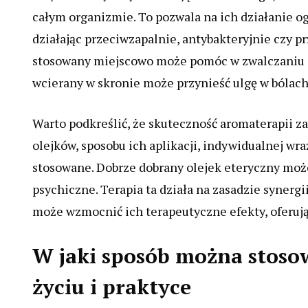
całym organizmie. To pozwala na ich działanie o
działając przeciwzapalnie, antybakteryjnie czy p
stosowany miejscowo może pomóc w zwalczaniu in
wcierany w skronie może przynieść ulgę w bólach
Warto podkreślić, że skuteczność aromaterapii za
olejków, sposobu ich aplikacji, indywidualnej wra
stosowane. Dobrze dobrany olejek eteryczny moż
psychiczne. Terapia ta działa na zasadzie synerg
może wzmocnić ich terapeutyczne efekty, oferuj
W jaki sposób można stos
życiu i praktyce