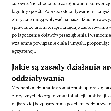
zdrowie. Nie chodzi tu o zastępowanie konwencjon
łagodny sposób. Poprzez oddziaływanie na zmysł w
eteryczne mogą wpływać na nasz układ nerwowy, 
sprawia, że aromaterapia znajduje zastosowanie w
po łagodzenie objawów przeziębienia i wzmocnien
wzajemne powiązanie ciała i umysłu, proponując 
egzystencji.
Jakie są zasady działania a
oddziaływania
Mechanizm działania aromaterapii opiera się na
eterycznych do organizmu: inhalacji i aplikacji sk
najbardziej bezpośrednim sposobem oddziaływani