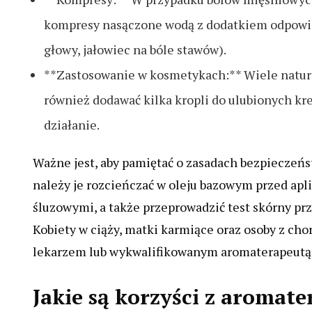
kompresy nasączone wodą z dodatkiem odpowied
głowy, jałowiec na bóle stawów).
**Zastosowanie w kosmetykach:** Wiele natur
również dodawać kilka kropli do ulubionych k
działanie.
Ważne jest, aby pamiętać o zasadach bezpieczeń
należy je rozcieńczać w oleju bazowym przed apli
śluzowymi, a także przeprowadzić test skórny pr
Kobiety w ciąży, matki karmiące oraz osoby z ch
lekarzem lub wykwalifikowanym aromaterapeutą 
Jakie są korzyści z aromate