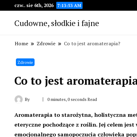
czw.. sie 6th, 2026
7:13:54 AM
Cudowne, słodkie i fajne
Home
Zdrowie
Co to jest aromaterapia?
Zdrowie
Co to jest aromaterapi
By
0 minutes, 0 seconds Read
Aromaterapia to starożytna, holistyczna me
eteryczne pochodzące z roślin. Jej celem jest
emocjonalnego samopoczucia człowieka popr