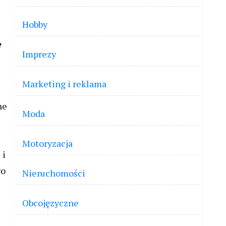
Hobby
e
Imprezy
Marketing i reklama
ne
Moda
Motoryzacja
 i
wo
Nieruchomości
Obcojęzyczne