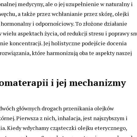
alnej medycyny, ale o jej uzupełnienie w naturalny i
ęchu, a także przez wchłanianie przez skórę, olejki
hormonalny i odpornościowy. To złożone działanie
 wielu aspektach życia, od redukcji stresu i poprawy sn
ie koncentracji. Jej holistyczne podejście docenia
rozwiązania, które harmonizują oba te aspekty naszej
romaterapii i jej mechanizmy
 dwóch głównych drogach przenikania olejków
órnej. Pierwsza z nich, inhalacja, jest najszybszym i
a. Kiedy wdychamy cząsteczki olejku eterycznego,