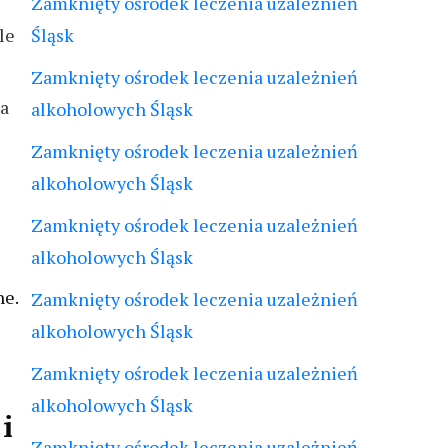
Zamknięty ośrodek leczenia uzależnień
le
Śląsk
Zamknięty ośrodek leczenia uzależnień
na
alkoholowych Śląsk
Zamknięty ośrodek leczenia uzależnień
alkoholowych Śląsk
Zamknięty ośrodek leczenia uzależnień
alkoholowych Śląsk
ne.
Zamknięty ośrodek leczenia uzależnień
alkoholowych Śląsk
Zamknięty ośrodek leczenia uzależnień
alkoholowych Śląsk
i
Zamknięty ośrodek leczenia uzależnień