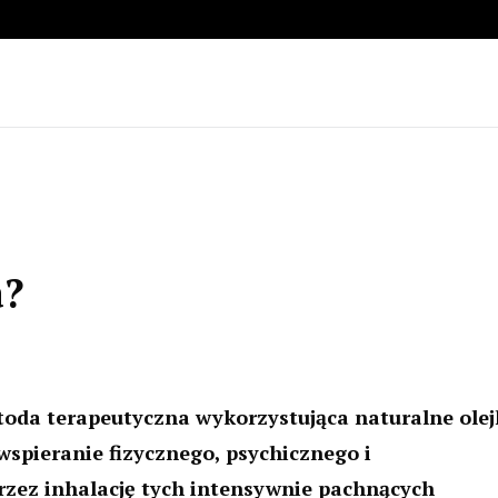
a?
toda terapeutyczna wykorzystująca naturalne olej
 wspieranie fizycznego, psychicznego i
zez inhalację tych intensywnie pachnących