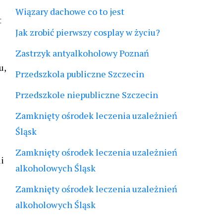
Wiązary dachowe co to jest
t
Jak zrobić pierwszy cosplay w życiu?
Zastrzyk antyalkoholowy Poznań
u,
Przedszkola publiczne Szczecin
Przedszkole niepubliczne Szczecin
Zamknięty ośrodek leczenia uzależnień
Śląsk
Zamknięty ośrodek leczenia uzależnień
i
alkoholowych Śląsk
Zamknięty ośrodek leczenia uzależnień
alkoholowych Śląsk