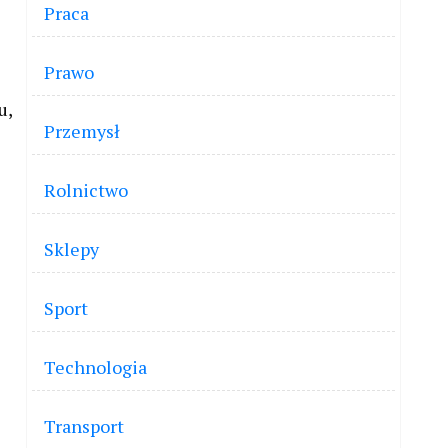
Praca
Prawo
u,
Przemysł
Rolnictwo
Sklepy
Sport
Technologia
Transport