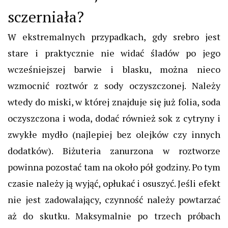
sczerniała?
W ekstremalnych przypadkach, gdy srebro jest
stare i praktycznie nie widać śladów po jego
wcześniejszej barwie i blasku, można nieco
wzmocnić roztwór z sody oczyszczonej. Należy
wtedy do miski, w której znajduje się już folia, soda
oczyszczona i woda, dodać również sok z cytryny i
zwykłe mydło (najlepiej bez olejków czy innych
dodatków).
Biżuteria zanurzona w roztworze
powinna pozostać tam na około pół godziny. Po tym
czasie należy ją wyjąć, opłukać i osuszyć. Jeśli efekt
nie jest zadowalający, czynność należy powtarzać
aż do skutku. Maksymalnie po trzech próbach