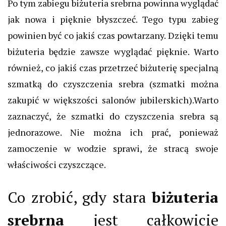
Po tym zabiegu
biżuteria srebrna
powinna wyglądać
jak nowa i pięknie błyszczeć.
Tego typu zabieg
powinien być co jakiś czas powtarzany. Dzięki temu
biżuteria będzie zawsze wyglądać pięknie. Warto
również, co jakiś czas przetrzeć biżuterię specjalną
szmatką do czyszczenia srebra (szmatki można
zakupić w większości salonów jubilerskich).
Warto
zaznaczyć, że szmatki do czyszczenia srebra są
jednorazowe. Nie można ich prać, ponieważ
zamoczenie w wodzie sprawi, że stracą swoje
właściwości czyszczące.
Co zrobić, gdy stara
biżuteria
srebrna
jest całkowicie