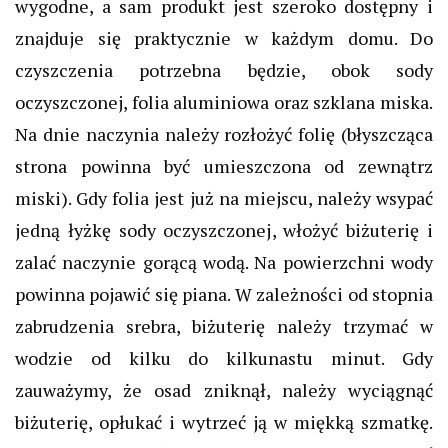
wygodne, a sam produkt jest szeroko dostępny i
znajduje się praktycznie w każdym domu.
Do
czyszczenia potrzebna będzie, obok sody
oczyszczonej, folia aluminiowa oraz szklana miska.
Na dnie naczynia należy rozłożyć folię (błyszcząca
strona powinna być umieszczona od zewnątrz
miski). Gdy folia jest już na miejscu, należy wsypać
jedną łyżkę sody oczyszczonej, włożyć biżuterię i
zalać naczynie gorącą wodą. Na powierzchni wody
powinna pojawić się piana.
W zależności od stopnia
zabrudzenia srebra, biżuterię należy trzymać w
wodzie od kilku do kilkunastu minut. Gdy
zauważymy, że osad zniknął, należy wyciągnąć
biżuterię, opłukać i wytrzeć ją w miękką szmatkę.