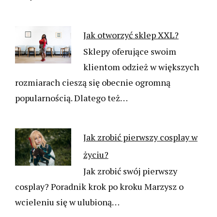
Jak otworzyć sklep XXL?
Sklepy oferujące swoim
klientom odzież w większych
rozmiarach cieszą się obecnie ogromną
popularnością. Dlatego też…
Jak zrobić pierwszy cosplay w
życiu?
Jak zrobić swój pierwszy
cosplay? Poradnik krok po kroku Marzysz o
wcieleniu się w ulubioną…