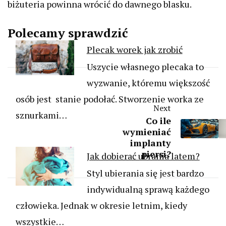
biżuteria powinna wrócić do dawnego blasku.
Polecamy sprawdzić
Plecak worek jak zrobić
Uszycie własnego plecaka to
wyzwanie, któremu większość
osób jest stanie podołać. Stworzenie worka ze
Next
sznurkami…
Co ile
wymieniać
implanty
piersi?
Jak dobierać ubrania latem?
Styl ubierania się jest bardzo
indywidualną sprawą każdego
człowieka. Jednak w okresie letnim, kiedy
wszystkie…