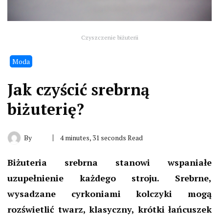
Czyszczenie biżuterii
Moda
Jak czyścić srebrną
biżuterię?
By
4 minutes, 31 seconds Read
Biżuteria srebrna stanowi wspaniałe
uzupełnienie każdego stroju. Srebrne,
wysadzane cyrkoniami kolczyki mogą
rozświetlić twarz, klasyczny, krótki łańcuszek