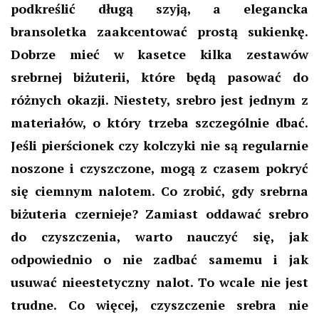
podkreślić długą szyją, a elegancka
bransoletka zaakcentować prostą sukienkę.
Dobrze mieć w kasetce kilka zestawów
srebrnej biżuterii, które będą pasować do
różnych okazji. Niestety, srebro jest jednym z
materiałów, o który trzeba szczególnie dbać.
Jeśli pierścionek czy kolczyki nie są regularnie
noszone i czyszczone, mogą z czasem pokryć
się ciemnym nalotem. Co zrobić, gdy srebrna
biżuteria czernieje? Zamiast oddawać srebro
do czyszczenia, warto nauczyć się, jak
odpowiednio o nie zadbać samemu i jak
usuwać nieestetyczny nalot. To wcale nie jest
trudne. Co więcej, czyszczenie srebra nie