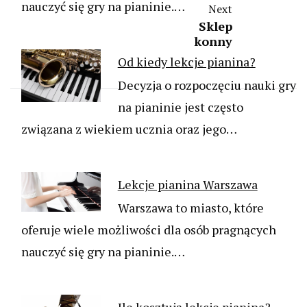
nauczyć się gry na pianinie.…
Next
Sklep
konny
Od kiedy lekcje pianina?
Decyzja o rozpoczęciu nauki gry
na pianinie jest często
związana z wiekiem ucznia oraz jego…
Lekcje pianina Warszawa
Warszawa to miasto, które
oferuje wiele możliwości dla osób pragnących
nauczyć się gry na pianinie.…
Ile kosztują lekcje pianina?