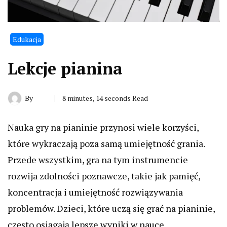
Edukacja
Lekcje pianina
By
8 minutes, 14 seconds Read
Nauka gry na pianinie przynosi wiele korzyści,
które wykraczają poza samą umiejętność grania.
Przede wszystkim, gra na tym instrumencie
rozwija zdolności poznawcze, takie jak pamięć,
koncentracja i umiejętność rozwiązywania
problemów. Dzieci, które uczą się grać na pianinie,
często osiągają lepsze wyniki w nauce