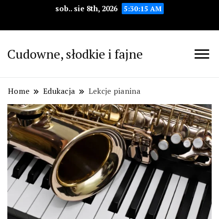
sob.. sie 8th, 2026
5:30:16 AM
Cudowne, słodkie i fajne
Home
Edukacja
Lekcje pianina