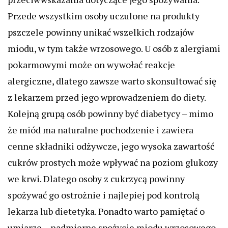
Przede wszystkim osoby uczulone na produkty
pszczele powinny unikać wszelkich rodzajów
miodu, w tym także wrzosowego. U osób z alergiami
pokarmowymi może on wywołać reakcje
alergiczne, dlatego zawsze warto skonsultować się
z lekarzem przed jego wprowadzeniem do diety.
Kolejną grupą osób powinny być diabetycy – mimo
że miód ma naturalne pochodzenie i zawiera
cenne składniki odżywcze, jego wysoka zawartość
cukrów prostych może wpływać na poziom glukozy
we krwi. Dlatego osoby z cukrzycą powinny
spożywać go ostrożnie i najlepiej pod kontrolą
lekarza lub dietetyka. Ponadto warto pamiętać o
umiarze – nadmierne spożycie miodu wrzosowego