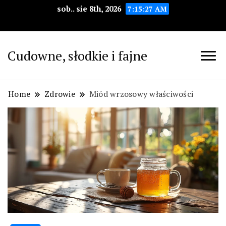
sob.. sie 8th, 2026
7:15:28 AM
Cudowne, słodkie i fajne
Home
Zdrowie
Miód wrzosowy właściwości