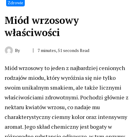
Zdrowie
Miód wrzosowy
właściwości
By
7 minutes, 51 seconds Read
Miód wrzosowy to jeden z najbardziej cenionych
rodzajów miodu, który wyróżnia się nie tylko
swoim unikalnym smakiem, ale także licznymi
właściwościami zdrowotnymi. Pochodzi głównie z
nektaru kwiatów wrzosu, co nadaje mu
charakterystyczny ciemny kolor oraz intensywny
aromat. Jego skład chemiczny jest bogaty w
różnorodne substancje odżywcze, w tym enzymy,