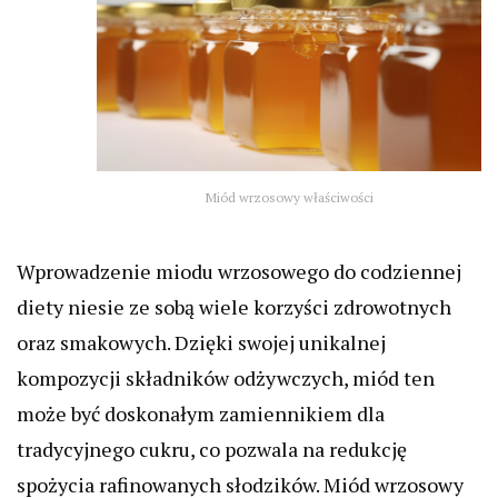
Miód wrzosowy właściwości
Wprowadzenie miodu wrzosowego do codziennej
diety niesie ze sobą wiele korzyści zdrowotnych
oraz smakowych. Dzięki swojej unikalnej
kompozycji składników odżywczych, miód ten
może być doskonałym zamiennikiem dla
tradycyjnego cukru, co pozwala na redukcję
spożycia rafinowanych słodzików. Miód wrzosowy