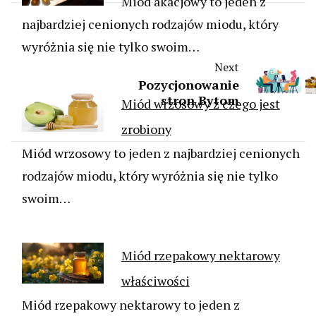
Miód akacjowy to jeden z
najbardziej cenionych rodzajów miodu, który
wyróżnia się nie tylko swoim…
Next
Pozycjonowanie
stron Bytom
Miód wrzosowy z czego jest
zrobiony
Miód wrzosowy to jeden z najbardziej cenionych
rodzajów miodu, który wyróżnia się nie tylko
swoim…
Miód rzepakowy nektarowy
właściwości
Miód rzepakowy nektarowy to jeden z