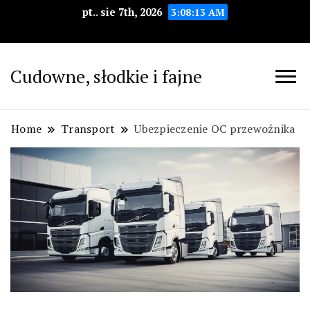
pt.. sie 7th, 2026
3:08:14 AM
Cudowne, słodkie i fajne
Home
Transport
Ubezpieczenie OC przewoźnika