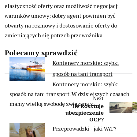
elastyczność oferty oraz możliwość negocjacji
warunków umowy; dobry agent powinien być
otwarty na rozmowy i dostosowanie oferty do
zmieniających się potrzeb przewoźnika.
Polecamy sprawdzić
Kontenery morskie: szybki
sposób na tani transport
Kontenery morskie: szybki
sposób na tani transport. W dzisiejszych czasach
Next
mamy wielką swobodę związaną z…
Ile kosztuje
ubezpieczenie
OCP?
Przeprowadzki - jaki VAT?