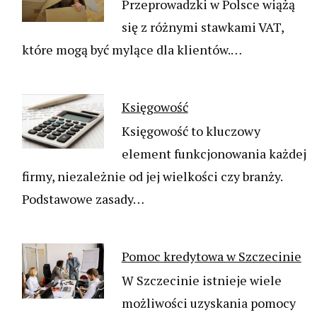
Przeprowadzki w Polsce wiążą
się z różnymi stawkami VAT,
które mogą być mylące dla klientów.…
Księgowość
Księgowość to kluczowy
element funkcjonowania każdej
firmy, niezależnie od jej wielkości czy branży.
Podstawowe zasady…
Pomoc kredytowa w Szczecinie
W Szczecinie istnieje wiele
możliwości uzyskania pomocy