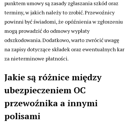
punktem umowy są zasady zgłaszania szkód oraz
terminy, w jakich należy to zrobić. Przewoźnicy
powinni być świadomi, że opóźnienia w zgłoszeniu
mogą prowadzić do odmowy wypłaty
odszkodowania. Dodatkowo, warto zwrócić uwagę
na zapisy dotyczące składek oraz ewentualnych kar
za nieterminowe płatności.
Jakie są różnice między
ubezpieczeniem OC
przewoźnika a innymi
polisami