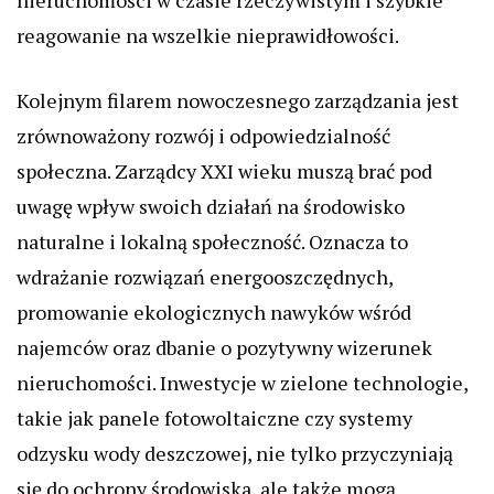
nieruchomości w czasie rzeczywistym i szybkie
reagowanie na wszelkie nieprawidłowości.
Kolejnym filarem nowoczesnego zarządzania jest
zrównoważony rozwój i odpowiedzialność
społeczna. Zarządcy XXI wieku muszą brać pod
uwagę wpływ swoich działań na środowisko
naturalne i lokalną społeczność. Oznacza to
wdrażanie rozwiązań energooszczędnych,
promowanie ekologicznych nawyków wśród
najemców oraz dbanie o pozytywny wizerunek
nieruchomości. Inwestycje w zielone technologie,
takie jak panele fotowoltaiczne czy systemy
odzysku wody deszczowej, nie tylko przyczyniają
się do ochrony środowiska, ale także mogą