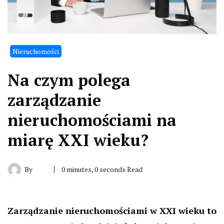
Nieruchomości
Na czym polega
zarządzanie
nieruchomościami na
miarę XXI wieku?
By
0 minutes, 0 seconds Read
Zarządzanie nieruchomościami w XXI wieku to