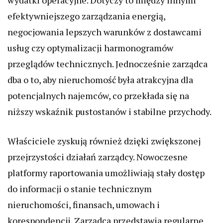
wydatki operacyjne. Dotyczy to między innymi
efektywniejszego zarządzania energią,
negocjowania lepszych warunków z dostawcami
usług czy optymalizacji harmonogramów
przeglądów technicznych. Jednocześnie zarządca
dba o to, aby nieruchomość była atrakcyjna dla
potencjalnych najemców, co przekłada się na
niższy wskaźnik pustostanów i stabilne przychody.
Właściciele zyskują również dzięki zwiększonej
przejrzystości działań zarządcy. Nowoczesne
platformy raportowania umożliwiają stały dostęp
do informacji o stanie technicznym
nieruchomości, finansach, umowach i
korespondencji. Zarządca przedstawia regularne