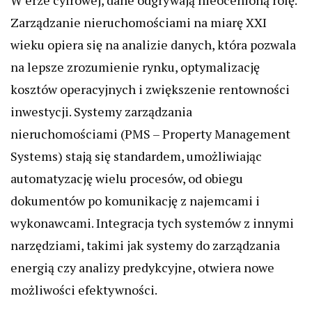
W erze cyfrowej, dane odgrywają nieocenioną rolę.
Zarządzanie nieruchomościami na miarę XXI
wieku opiera się na analizie danych, która pozwala
na lepsze zrozumienie rynku, optymalizację
kosztów operacyjnych i zwiększenie rentowności
inwestycji. Systemy zarządzania
nieruchomościami (PMS – Property Management
Systems) stają się standardem, umożliwiając
automatyzację wielu procesów, od obiegu
dokumentów po komunikację z najemcami i
wykonawcami. Integracja tych systemów z innymi
narzędziami, takimi jak systemy do zarządzania
energią czy analizy predykcyjne, otwiera nowe
możliwości efektywności.