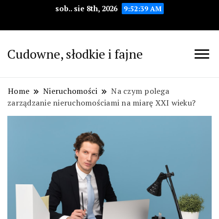
sob.. sie 8th, 2026
9:52:40 AM
Cudowne, słodkie i fajne
Home
Nieruchomości
Na czym polega
zarządzanie nieruchomościami na miarę XXI wieku?