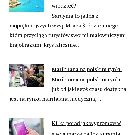
wiedzieć?
Sardynia to jedna z
najpiękniejszych wysp Morza Śródziemnego,
która przyciąga turystów swoimi malowniczymi
krajobrazami, krystalicznie…
Marihuana na polskim rynku
Marihuana na polskim rynku -
już od jakiegoś czasu dostępna
jest na rynku marihuana medyczna,…
Kilka porad jak wypromować
swoją markę na Instagramie